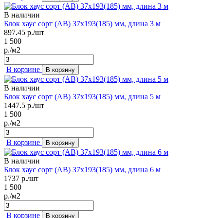
В наличии
Блок хаус сорт (AB) 37х193(185) мм, длина 3 м
897.45
р./шт
1 500
р./м2
В корзине
В корзину
В наличии
Блок хаус сорт (AB) 37х193(185) мм, длина 5 м
1447.5
р./шт
1 500
р./м2
В корзине
В корзину
В наличии
Блок хаус сорт (AB) 37х193(185) мм, длина 6 м
1737
р./шт
1 500
р./м2
В корзине
В корзину