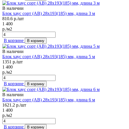
В наличии
Блок хаус сорт (AB) 28х193(185) мм, длина 3 м
810.6
р./шт
1 400
р./м2
В корзине
В корзину
В наличии
Блок хаус сорт (AB) 28х193(185) мм, длина 5 м
1351
р./шт
1 400
р./м2
В корзине
В корзину
В наличии
Блок хаус сорт (AB) 28х193(185) мм, длина 6 м
1621.2
р./шт
1 400
р./м2
В корзине
В корзину