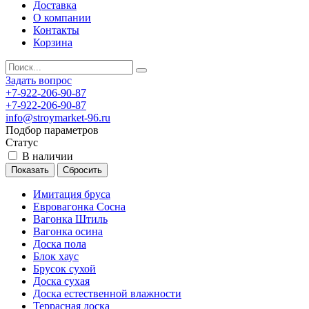
Доставка
О компании
Контакты
Корзина
Задать вопрос
+7-922-206-90-87
+7-922-206-90-87
info@stroymarket-96.ru
Подбор параметров
Статус
В наличии
Имитация бруса
Евровагонка Сосна
Вагонка Штиль
Вагонка осина
Доска пола
Блок хаус
Брусок сухой
Доска сухая
Доска естественной влажности
Террасная доска