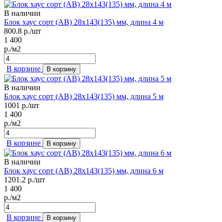
В наличии
Блок хаус сорт (AB) 28х143(135) мм, длина 4 м
800.8
р./шт
1 400
р./м2
В корзине
В корзину
В наличии
Блок хаус сорт (AB) 28х143(135) мм, длина 5 м
1001
р./шт
1 400
р./м2
В корзине
В корзину
В наличии
Блок хаус сорт (AB) 28х143(135) мм, длина 6 м
1201.2
р./шт
1 400
р./м2
В корзине
В корзину