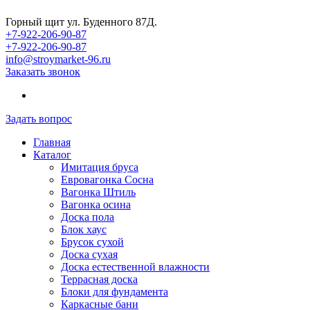
Горный щит ул. Буденного 87Д.
+7-922-206-90-87
+7-922-206-90-87
info@stroymarket-96.ru
Заказать звонок
Задать вопрос
Главная
Каталог
Имитация бруса
Евровагонка Сосна
Вагонка Штиль
Вагонка осина
Доска пола
Блок хаус
Брусок сухой
Доска сухая
Доска естественной влажности
Террасная доска
Блоки для фундамента
Каркасные бани