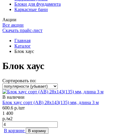
Блоки для фундамента
Каркасные бани
Акции
Все акции
Скачать прайс-лист
Главная
Каталог
Блок хаус
Блок хаус
Сортировать по:
В наличии
Блок хаус сорт (AB) 28х143(135) мм, длина 3 м
600.6
р./шт
1 400
р./м2
В корзине
В корзину