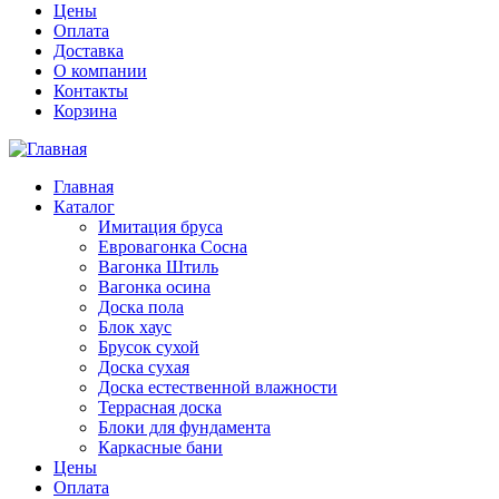
Цены
Оплата
Доставка
О компании
Контакты
Корзина
Главная
Каталог
Имитация бруса
Евровагонка Сосна
Вагонка Штиль
Вагонка осина
Доска пола
Блок хаус
Брусок сухой
Доска сухая
Доска естественной влажности
Террасная доска
Блоки для фундамента
Каркасные бани
Цены
Оплата