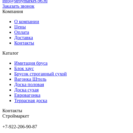
info@stroymarket-96.ru
Заказать звонок
Компания
О компании
Цены
Оплата
Доставка
Контакты
Каталог
Имитация бруса
Блок хаус
Брусок строганный сухой
Вагонка Штиль
Доска половая
Доска сухая
Евровагонка
Террасная доска
Контакты
Строймаркет
+7-922-206-90-87