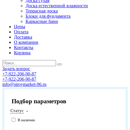
Доска сухая
Доска естественной влажности
Террасная доска
Блоки для фундамента
Каркасные бани
Цены
Оплата
Доставка
О компании
Контакты
Корзина
Задать вопрос
+7-922-206-90-87
+7-922-206-90-87
info@stroymarket-96.ru
Подбор параметров
Статус
В наличии