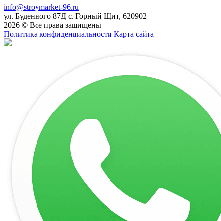
info@stroymarket-96.ru
ул. Буденного 87Д
с. Горный Щит
,
620902
2026 © Все права защищены
Политика конфиденциальности
Карта сайта