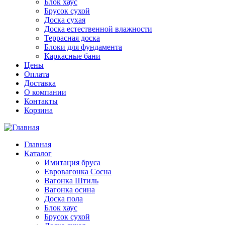
Блок хаус
Брусок сухой
Доска сухая
Доска естественной влажности
Террасная доска
Блоки для фундамента
Каркасные бани
Цены
Оплата
Доставка
О компании
Контакты
Корзина
Главная
Каталог
Имитация бруса
Евровагонка Сосна
Вагонка Штиль
Вагонка осина
Доска пола
Блок хаус
Брусок сухой