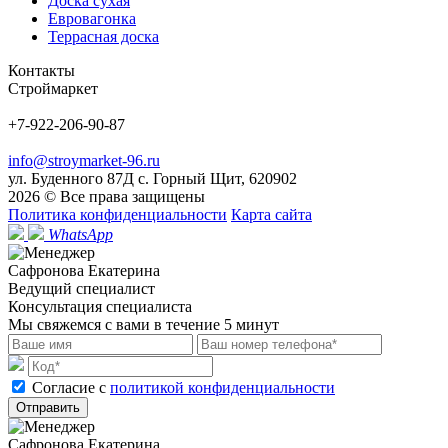
Доска сухая
Евровагонка
Террасная доска
Контакты
Строймаркет
+7-922-206-90-87
info@stroymarket-96.ru
ул. Буденного 87Д
с. Горный Щит
,
620902
2026 © Все права защищены
Политика конфиденциальности
Карта сайта
WhatsApp
Сафронова Екатерина
Ведущий специалист
Консультация специалиста
Мы свяжемся с вами в течение 5 минут
Cогласие с
политикой конфиденциальности
Отправить
Сафронова Екатерина