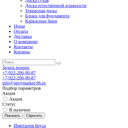
Доска сухая
Доска естественной влажности
Террасная доска
Блоки для фундамента
Каркасные бани
Цены
Оплата
Доставка
О компании
Контакты
Корзина
Задать вопрос
+7-922-206-90-87
+7-922-206-90-87
info@stroymarket-96.ru
Подбор параметров
Акция
Акция
Статус
В наличии
Имитация бруса