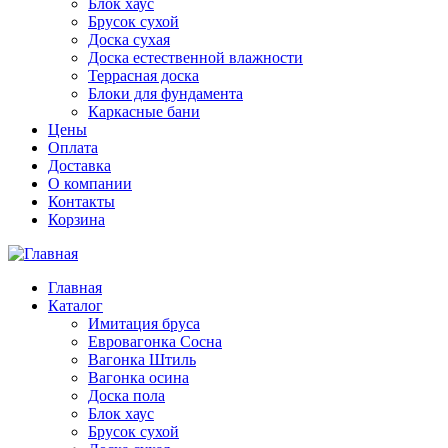
Блок хаус
Брусок сухой
Доска сухая
Доска естественной влажности
Террасная доска
Блоки для фундамента
Каркасные бани
Цены
Оплата
Доставка
О компании
Контакты
Корзина
Главная
Каталог
Имитация бруса
Евровагонка Сосна
Вагонка Штиль
Вагонка осина
Доска пола
Блок хаус
Брусок сухой