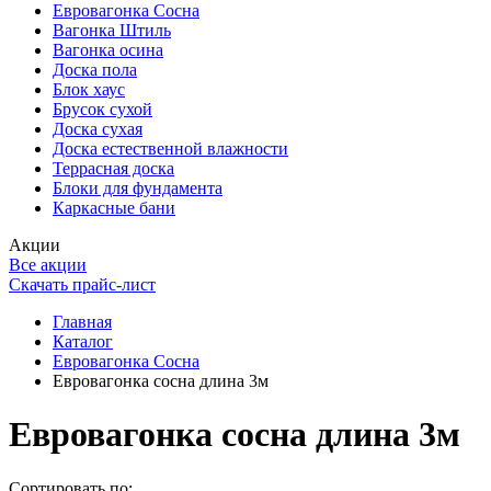
Евровагонка Сосна
Вагонка Штиль
Вагонка осина
Доска пола
Блок хаус
Брусок сухой
Доска сухая
Доска естественной влажности
Террасная доска
Блоки для фундамента
Каркасные бани
Акции
Все акции
Скачать прайс-лист
Главная
Каталог
Евровагонка Сосна
Евровагонка сосна длина 3м
Евровагонка сосна длина 3м
Сортировать по: