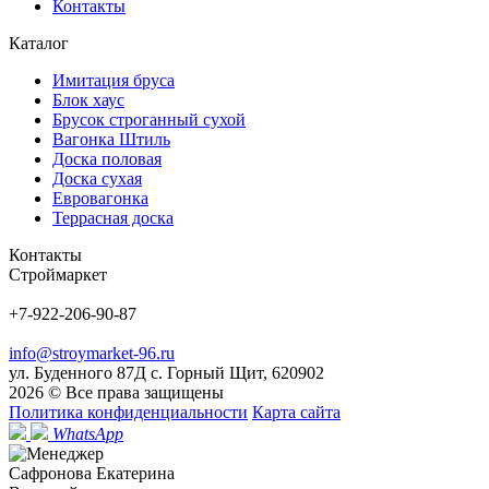
Контакты
Каталог
Имитация бруса
Блок хаус
Брусок строганный сухой
Вагонка Штиль
Доска половая
Доска сухая
Евровагонка
Террасная доска
Контакты
Строймаркет
+7-922-206-90-87
info@stroymarket-96.ru
ул. Буденного 87Д
с. Горный Щит
,
620902
2026 © Все права защищены
Политика конфиденциальности
Карта сайта
WhatsApp
Сафронова Екатерина