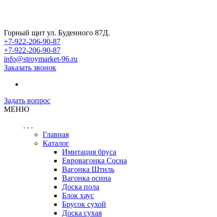
Горный щит ул. Буденного 87Д.
+7-922-206-90-87
+7-922-206-90-87
info@stroymarket-96.ru
Заказать звонок
Задать вопрос
МЕНЮ
. . .
Главная
Каталог
Имитация бруса
Евровагонка Сосна
Вагонка Штиль
Вагонка осина
Доска пола
Блок хаус
Брусок сухой
Доска сухая