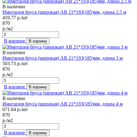
В наличии
Имитация бруса (широкая) АВ 21*193(185)мм, длина 2.5 м
419.77
р./шт
870
р./м2
В корзине
В корзину
В наличии
Имитация бруса (широкая) АВ 21*193(185)мм, длина 3 м
503.73
р./шт
870
р./м2
В корзине
В корзину
В наличии
Имитация бруса (широкая) АВ 21*193(185)мм, длина 4 м
671.64
р./шт
870
р./м2
В корзине
В корзину