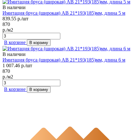
В наличии
Имитация бруса (широкая) АВ 21*193(185)мм, длина 5 м
839.55
р./шт
870
р./м2
В корзине
В корзину
В наличии
Имитация бруса (широкая) АВ 21*193(185)мм, длина 6 м
1 007.46
р./шт
870
р./м2
В корзине
В корзину