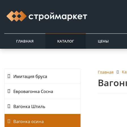
ГЛАВНАЯ
КАТАЛОГ
ЦЕНЫ
Ка
Главная
Имитация бруса
Вагонк
Евровагонка Сосна
Вагонка Штиль
Вагонка осина