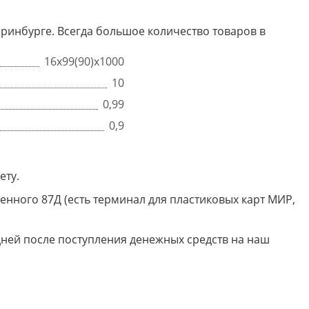
атеринбурге. Всегда большое количество товаров в
16х99(90)х1000
10
0,99
0,9
ету.
енного 87Д (есть терминал для пластиковых карт МИР,
дней после поступления денежных средств на наш