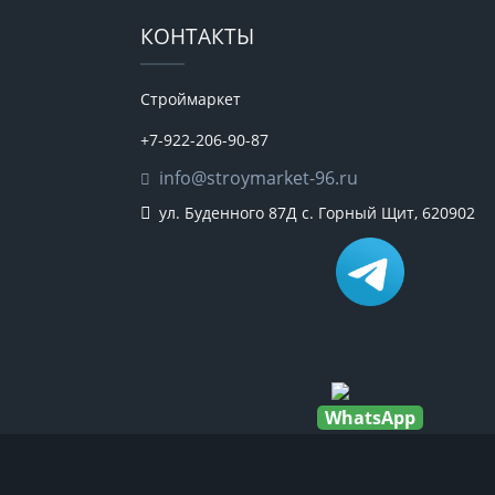
КОНТАКТЫ
Строймаркет
+7-922-206-90-87
info@stroymarket-96.ru
ул. Буденного 87Д
с. Горный Щит
,
620902
WhatsApp