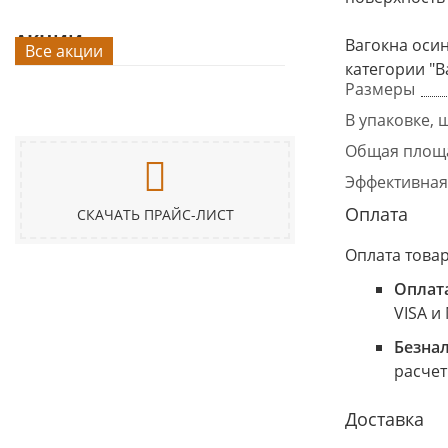
АКЦИИ
Вагокна осин
Все акции
категории "В
Размеры
В упаковке, ш
Общая площа
Эффективная
Оплата
СКАЧАТЬ ПРАЙС-ЛИСТ
Оплата това
Оплат
VISA и
Безна
расчет
Доставка