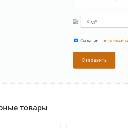
Cогласие с
политикой 
Отправить
рные товары