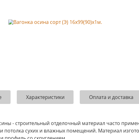
е
Характеристики
Оплата и доставка
сины - строительный отделочный материал часто примен
н и потолка сухих и влажных помещений. Материал изгот
и профиль со скруглением .