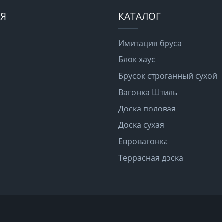
Я
КАТАЛОГ
Имитация бруса
Блок хаус
Брусок строганный сухой
Вагонка Штиль
Доска половая
Доска сухая
Евровагонка
Террасная доска