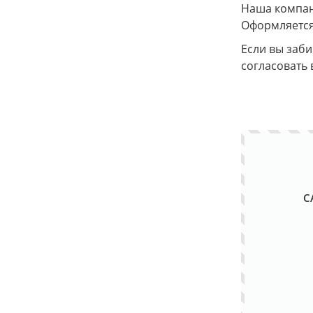
Наша компани
Оформляется
Если вы заб
согласовать 
С