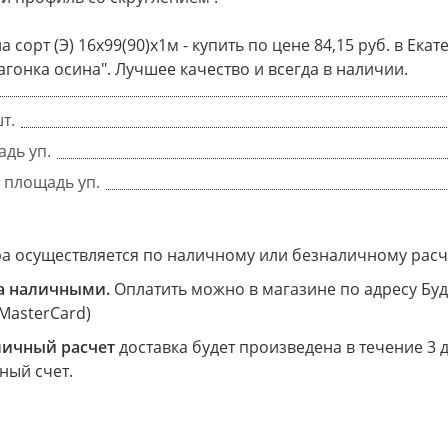
а сорт (Э) 16х99(90)х1м - купить по цене 84,15 руб. в Ек
агонка осина". Лучшее качество и всегда в наличии.
т.
дь уп.
 площадь уп.
ра осуществляется по наличному или безналичному расч
а наличными.
Оплатить можно в магазине по адресу Буд
 MasterCard)
личный расчет
доставка будет произведена в течение 3 
ный счет.