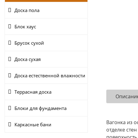
Доска пола
Блок хаус
Брусок сухой
Доска сухая
Доска естественной влажности
Террасная доска
Описани
Блоки для фундамента
Вагонка из о
Каркасные бани
отделке сте
поверхность 