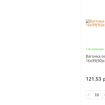
В наличии
Вагонка ос
16х99(90)х
121.53