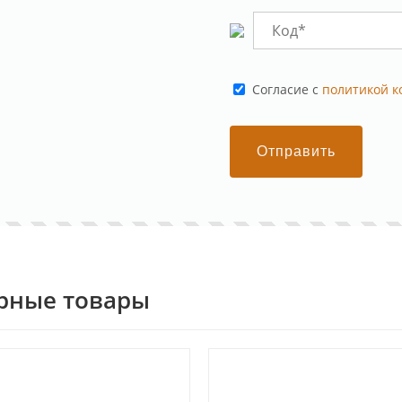
Cогласие с
политикой 
Отправить
рные товары