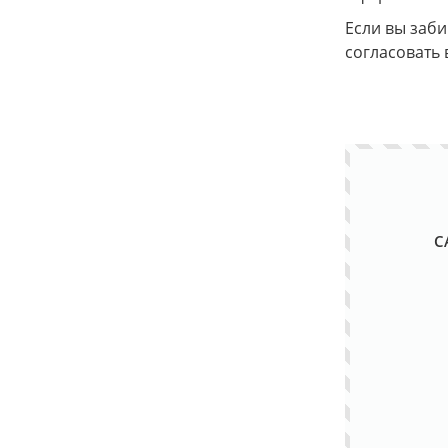
Если вы заб
согласовать 
С