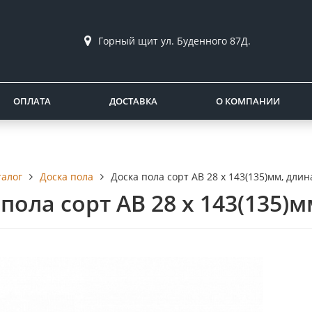
Горный щит ул. Буденного 87Д.
ОПЛАТА
ДОСТАВКА
О КОМПАНИИ
талог
Доска пола
Доска пола сорт AB 28 x 143(135)мм, длин
пола сорт AB 28 x 143(135)м