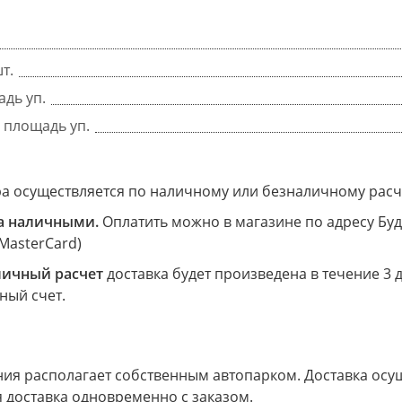
т.
дь уп.
 площадь уп.
ра осуществляется по наличному или безналичному расч
а наличными.
Оплатить можно в магазине по адресу Буд
 MasterCard)
личный расчет
доставка будет произведена в течение 3 
ный счет.
я располагает собственным автопарком. Доставка осущес
 доставка одновременно с заказом.