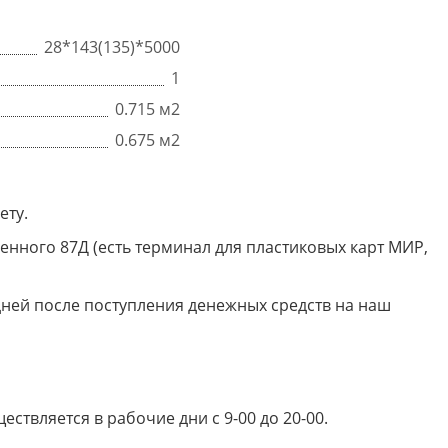
28*143(135)*5000
1
0.715 м2
0.675 м2
ету.
енного 87Д (есть терминал для пластиковых карт МИР,
дней после поступления денежных средств на наш
твляется в рабочие дни с 9-00 до 20-00.