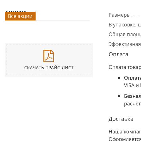
АКЦИИ
Размеры
Все акции
В упаковке, ш
Общая площа
Эффективная
Оплата
Оплата това
СКАЧАТЬ ПРАЙС-ЛИСТ
Оплат
VISA и
Безна
расчет
Доставка
Наша компани
Оформляется