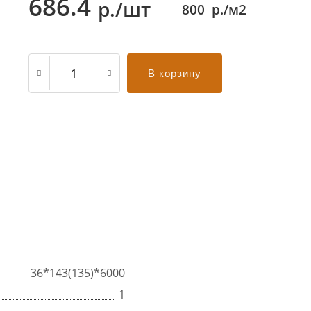
686.4
р./шт
800
р./м2
В корзину
36*143(135)*6000
1