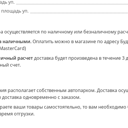
дь уп.
 площадь уп.
ра осуществляется по наличному или безналичному расч
а наличными.
Оплатить можно в магазине по адресу Буд
 MasterCard)
личный расчет
доставка будет произведена в течение 3 
ный счет.
я располагает собственным автопарком. Доставка осущес
 доставка одновременно с заказом.
ираете ваши товары самостоятельно, то вам необходимо
время отгрузки.