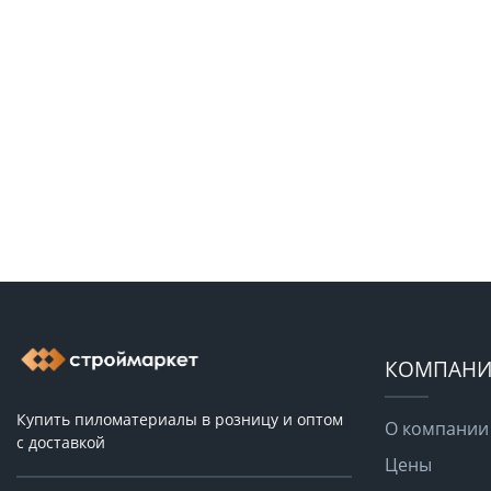
КОМПАНИ
Купить пиломатериалы в розницу и оптом
О компании
с доставкой
Цены