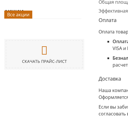
Общая площа
Эффективная
АКЦИИ
Все акции
Оплата
Оплата това
Оплат
VISA и
Безна
СКАЧАТЬ ПРАЙС-ЛИСТ
расчет
Доставка
Наша компани
Оформляется
Если вы заб
согласовать 