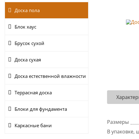
Доска пола
Блок хаус
Брусок сухой
Доска сухая
Доска естественной влажности
Террасная доска
Характер
Блоки для фундамента
Размеры
Каркасные бани
В упаковке, ш