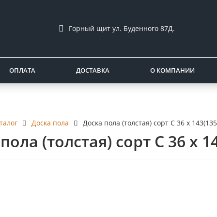
Горный щит ул. Буденного 87Д.
ОПЛАТА
ДОСТАВКА
О КОМПАНИИ
талог
Доска пола
Доска пола (толстая) сорт С 36 x 143(13
пола (толстая) сорт С 36 x 1