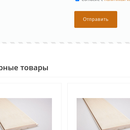
Отправить
рные товары