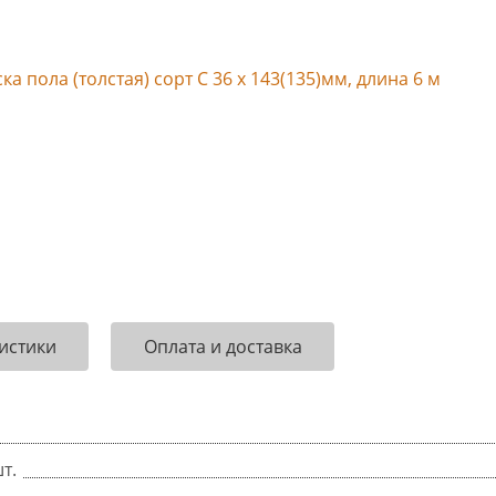
истики
Оплата и доставка
т.