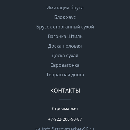
Имитация бруса
Блок хаус
Брусок строганный сухой
Вагонка Штиль
Доска половая
Доска сухая
Евровагонка
Террасная доска
КОНТАКТЫ
Строймаркет
+7-922-206-90-87
info@stroymarket-96.ru