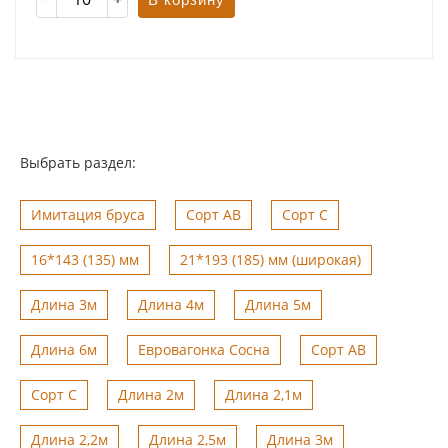
Выбрать раздел:
Имитация бруса
Сорт АВ
Сорт С
16*143 (135) мм
21*193 (185) мм (широкая)
Длина 3м
Длина 4м
Длина 5м
Длина 6м
Евровагонка Сосна
Сорт АВ
Сорт С
Длина 2м
Длина 2,1м
Длина 2,2м
Длина 2,5м
Длина 3м