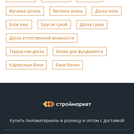
Вагонка Штиль
Вагонка осина
Доска пола
Блок хаус
Брусок сухой
Доска сухая
Доска естественной влажности
Террасная доска
Блоки для фундамента
Каркасные бани
Бани бочки
Купить пиломатериалы в розницу и оптом с доставкой