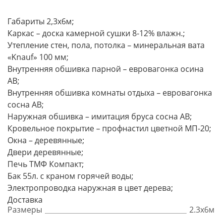
Габариты 2,3х6м;
Каркас – доска камерной сушки 8-12% влажн.;
Утепление стен, пола, потолка – минеральная вата
«Knauf» 100 мм;
Внутренняя обшивка парной – евровагонка осина
АВ;
Внутренняя обшивка комнаты отдыха – евровагонка
сосна АВ;
Наружная обшивка – имитация бруса сосна АВ;
Кровельное покрытие – профнастил цветной МП-20;
Окна – деревянные;
Двери деревянные;
Печь ТМФ Компакт;
Бак 55л. с краном горячей воды;
Электропроводка наружная в цвет дерева;
Доставка
Размеры
2.3х6м