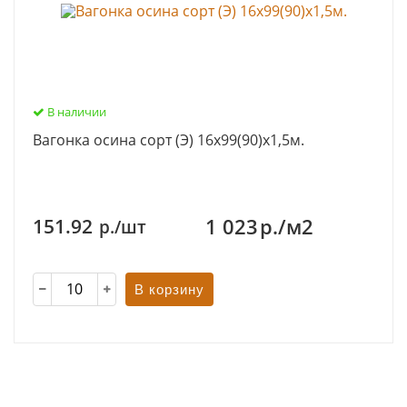
В наличии
Вагонка осина сорт (Э) 16х99(90)х1,5м.
1 023
р./м2
151.92
р./шт
В корзину