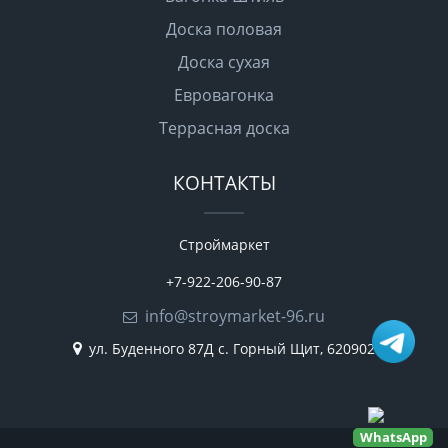
Доска половая
Доска сухая
Евровагонка
Террасная доска
КОНТАКТЫ
Строймаркет
+7-922-206-90-87
info@stroymarket-96.ru
ул. Буденного 87Д
с. Горный Щит
,
620902
WhatsApp