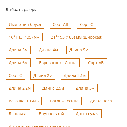
Выбрать раздел:
Имитация бруса
Сорт АВ
Сорт С
16*143 (135) мм
21*193 (185) мм (широкая)
Длина 3м
Длина 4м
Длина 5м
Длина 6м
Евровагонка Сосна
Сорт АВ
Сорт С
Длина 2м
Длина 2,1м
Длина 2,2м
Длина 2,5м
Длина 3м
Вагонка Штиль
Вагонка осина
Доска пола
Блок хаус
Брусок сухой
Доска сухая
Доска естественной влажности