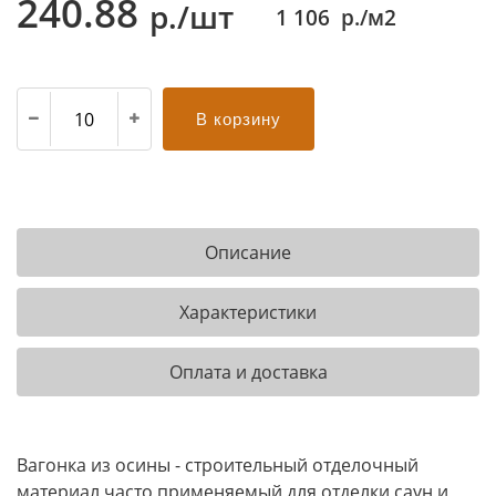
240.88
р./шт
1 106
р./м2
В корзину
Описание
Характеристики
Оплата и доставка
Вагонка из осины - строительный отделочный
материал часто применяемый для отделки саун и