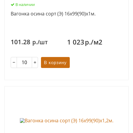
В наличии
Вагонка осина сорт (Э) 16х99(90)х1м.
1 023
р./м2
101.28
р./шт
В корзину