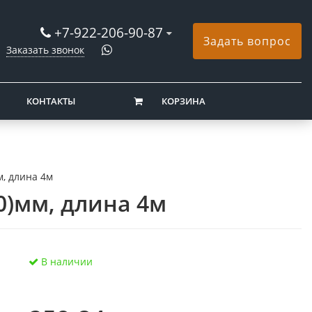
+7-922-206-90-87
Задать вопрос
Заказать звонок
КОНТАКТЫ
КОРЗИНА
м, длина 4м
0)мм, длина 4м
В наличии