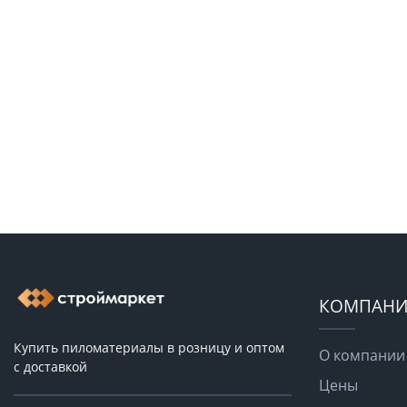
КОМПАНИ
Купить пиломатериалы в розницу и оптом
О компании
с доставкой
Цены