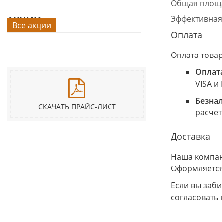
Общая площа
Эффективная
АКЦИИ
Все акции
Оплата
Оплата това
Оплат
VISA и
Безна
СКАЧАТЬ ПРАЙС-ЛИСТ
расчет
Доставка
Наша компани
Оформляется
Если вы заб
согласовать 