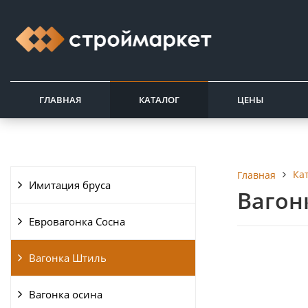
ГЛАВНАЯ
КАТАЛОГ
ЦЕНЫ
Ка
Главная
Имитация бруса
Вагон
Евровагонка Сосна
Вагонка Штиль
Вагонка осина