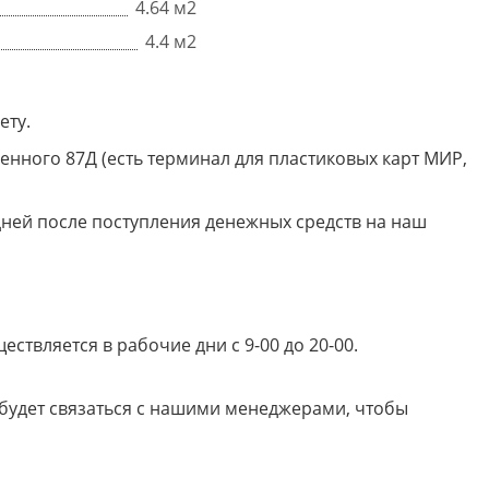
4.64 м2
4.4 м2
ету.
енного 87Д (есть терминал для пластиковых карт МИР,
дней после поступления денежных средств на наш
твляется в рабочие дни с 9-00 до 20-00.
 будет связаться с нашими менеджерами, чтобы