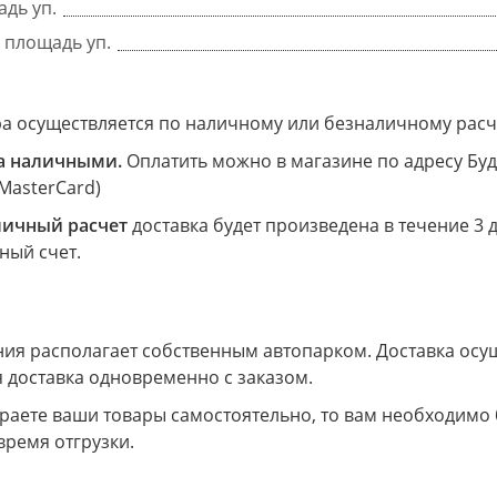
дь уп.
 площадь уп.
ра осуществляется по наличному или безналичному расч
а наличными.
Оплатить можно в магазине по адресу Буд
 MasterCard)
личный расчет
доставка будет произведена в течение 3 
ный счет.
я располагает собственным автопарком. Доставка осущес
 доставка одновременно с заказом.
ираете ваши товары самостоятельно, то вам необходимо
время отгрузки.