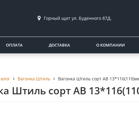
Горный щит ул. Буденного 87Д.
ОПЛАТА
ДОСТАВКА
О КОМПАНИИ
талог
Вагонка Штиль
Вагонка Штиль сорт AB 13*116(110)м
ка Штиль сорт AB 13*116(11