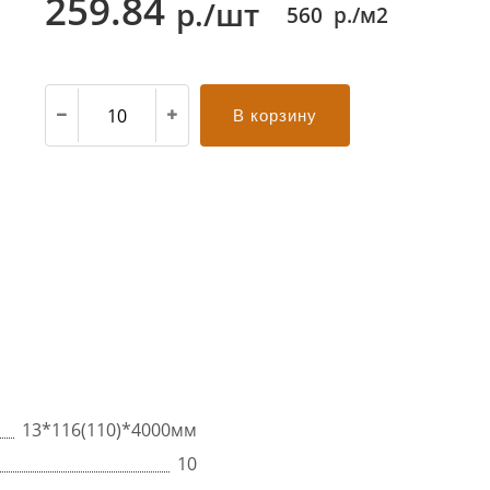
259.84
р./шт
560
р./м2
В корзину
13*116(110)*4000мм
10