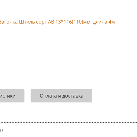
истики
Оплата и доставка
т.